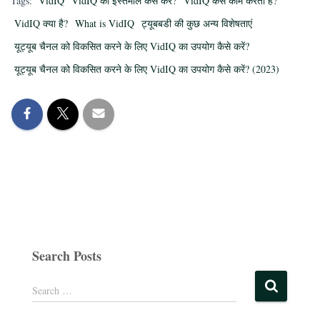
Tags:
VidIQ
VidIQ का इस्तेमाल कैसे करें?
VidIQ कैसे काम करता है?
o
r
d
d
VidIQ क्या है?
What is VidIQ
ट्यूबबडी की कुछ अन्य विशेषताएं
o
e
I
s
k
s
n
यूट्यूब चैनल को विकसित करने के लिए VidIQ का उपयोग कैसे करें?
t
यूट्यूब चैनल को विकसित करने के लिए VidIQ का उपयोग कैसे करें? (2023)
Search Posts
Search …