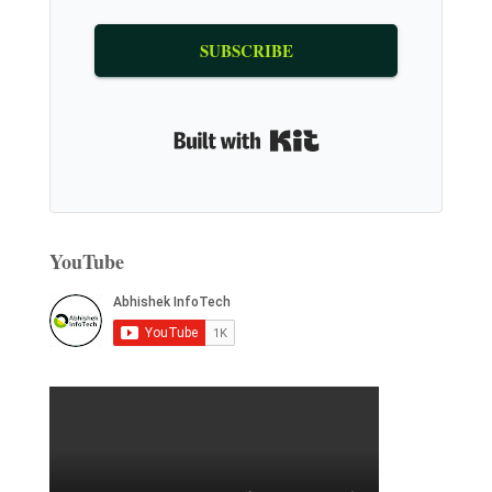
SUBSCRIBE
Built with Kit
YouTube