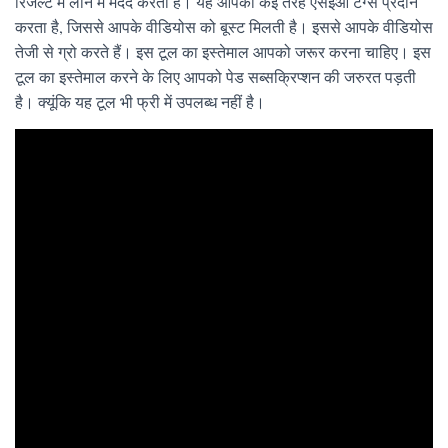
रिजल्ट में लाने में मदद करता है। यह आपको कई तरह एसइओ टैग्स प्रदान
करता है, जिससे आपके वीडियोस को बूस्ट मिलती है। इससे आपके वीडियोस
तेजी से ग्रो करते हैं। इस टूल का इस्तेमाल आपको जरूर करना चाहिए। इस
टूल का इस्तेमाल करने के लिए आपको पेड सब्सक्रिप्शन की जरुरत पड़ती
है। क्यूंकि यह टूल भी फ्री में उपलब्ध नहीं है।