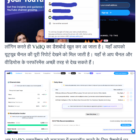
लॉगिन करते ही
VidIQ
का डैशबोर्ड खुल कर आ जाता है। यहाँ आपको
यूट्यूब चैनल की पूरी रिपोर्ट देखने को मिल जाती है। यहाँ से आप चैनल और
वीडियोस के परफॉरमेंस अच्छी तरह से देख सकते हैं।
अब
VidIQ
एक्सटेंशन को ब्राउज़र में इनस्टॉल करने के लिए डैशबोर्ड पर