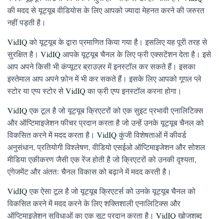
की मदद से यूट्यूब वीडियोस के लिए आपको ज्यादा मेहनत करने की जरुरत
नहीं पड़ती है।
VidIQ
को यूट्यूब के द्वारा प्रमाणित किया गया है। इसलिए यह पूरी तरह से
सुरक्षित है।
VidIQ
आपके यूट्यूब चैनल के लिए फ्री एक्सटेंशन देता है। इसे
आप अपने किसी भी कंप्यूटर ब्राउज़र में इनस्टॉल कर सकते हैं। इसका
इस्तेमाल आप अपने फ़ोन में भी कर सकते हैं। इसके लिए आपको गूगल प्ले
स्टोर या एप्प स्टोर से
VidIQ
का फ्री एप्प इनस्टॉल करना होगा।
VidIQ
एक टूल है जो यूट्यूब क्रिएटरों को एक सुइट प्रभावी एनालिटिक्स
और ऑप्टिमाइजेशन फीचर प्रदान करता है जो उन्हें उनके यूट्यूब चैनल को
विकसित करने में मदद करता है।
VidIQ
कुंजी विशेषताओं में कीवर्ड
अनुसंधान, प्रतियोगी विश्लेषण, वीडियो एसईओ ऑप्टिमाइजेशन और सोशल
मीडिया एकीकरण जैसी एक रेंज होती है जो क्रिएटरों को उनकी दृश्यता,
एंगेजमेंट और अंततः चैनल विकास को बढ़ाने में मदद करती है।
VidIQ
एक ऐसा टूल है जो यूट्यूब क्रिएटर्स को उनके यूट्यूब चैनल को
विकसित करने में मदद करने के लिए शक्तिशाली एनालिटिक्स और
ऑप्टिमाइज़ेशन सुविधाओं का एक सूट प्रदान करता है।
VidIQ
खोजशब्द